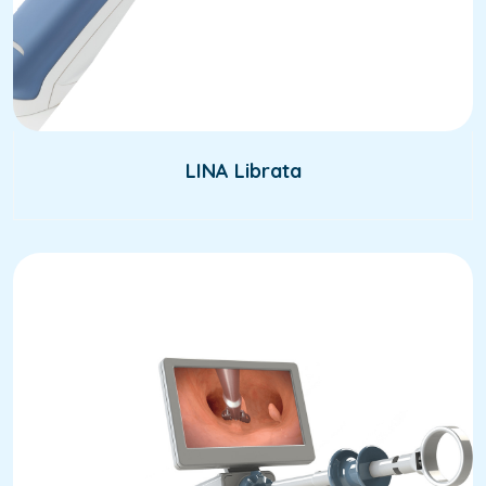
LINA Librata