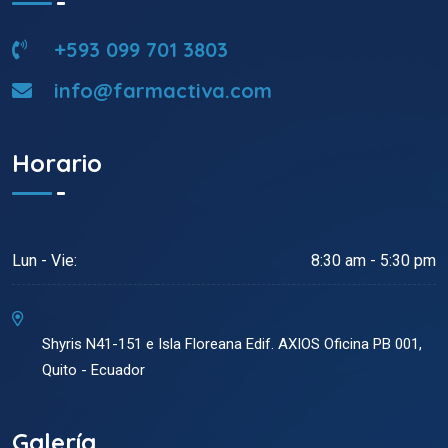
+593 099 701 3803
info@farmactiva.com
Horario
Lun - Vie:
8:30 am - 5:30 pm
Shyris N41-151 e Isla Floreana Edif. AXIOS Oficina PB 001,
Quito - Ecuador
Galería