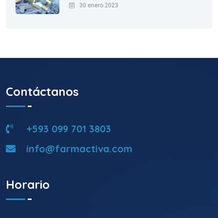
30 enero 2023
Contáctanos
+593 099 701 3803
info@farmactiva.com
Horario