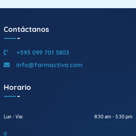
Contáctanos
+593 099 701 3803
info@farmactiva.com
Horario
Lun - Vie:
8:30 am - 5:30 pm