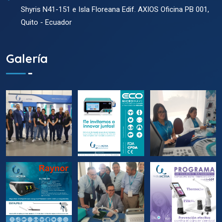
Shyris N41-151 e Isla Floreana Edif. AXIOS Oficina PB 001,
Quito - Ecuador
Galería