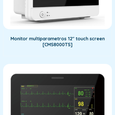
Monitor multiparametros 12″ touch screen
[CMS8000TS]