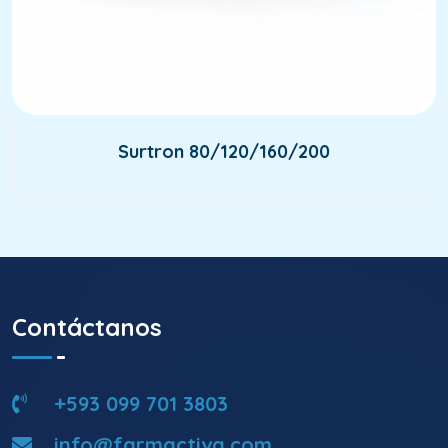
Surtron 80/120/160/200
Contáctanos
+593 099 701 3803
info@farmactiva.com