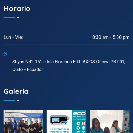
Horario
Lun - Vie:
8:30 am - 5:30 pm
Shyris N41-151 e Isla Floreana Edif. AXIOS Oficina PB 001,
Quito - Ecuador
Galería