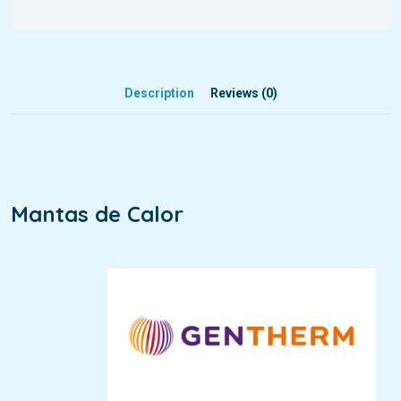
Description
Reviews (0)
Mantas de Calor