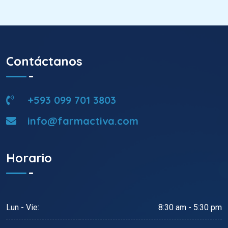
Contáctanos
+593 099 701 3803
info@farmactiva.com
Horario
Lun - Vie:
8:30 am - 5:30 pm