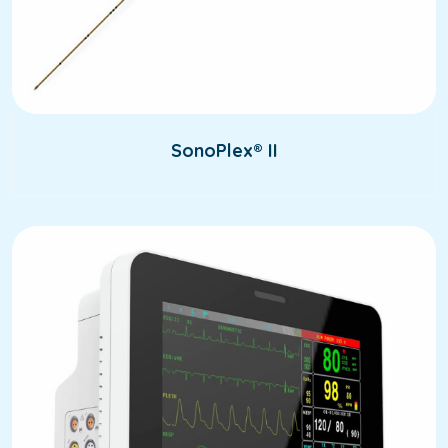
SonoPlex® II