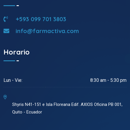
+593 099 701 3803
info@farmactiva.com
Horario
Lun - Vie:
8:30 am - 5:30 pm
Shyris N41-151 e Isla Floreana Edif. AXIOS Oficina PB 001,
Quito - Ecuador