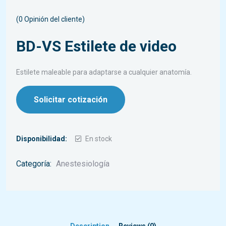
(
0
Opinión del cliente)
BD-VS Estilete de video
Estilete maleable para adaptarse a cualquier anatomía.
Solicitar cotización
Disponibilidad:
En stock
Categoría:
Anestesiología
Description
Reviews (0)